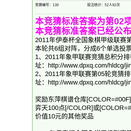
竞猜编号：130
投注统计：52人92次
本竞猜标准答案为第02项
本竞猜标准答案已经公
2011年伊泰杯全国象棋甲级联赛第05轮
本轮共6组对阵，分成6个单选投
1、2011年象甲联赛竞猜总积
址：
http://www.dpxq.com/hldcg/ji
2、2011年象甲联赛第05轮
址：
http://www.dpxq.com/hldcg/ji
奖励东萍棋谱仓库[COLOR=#00F]V
弈天100点[/COLOR]或[COLOR=
价值10元的其他奖品