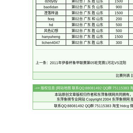
dzldydy
第02台 广东 胜 山东
1500
bao6dan
第02台 广东 负 山东
900
湮落梓涵
第02台 广东 胜 山东
1500
fxxq
第02台 广东 和 山东
200
hd
第02台 广东 胜 山东
500
风色幻想
第02台 广东 胜 山东
500
hanyuheng
第02台 广东 胜 山东
1500
lichen4047
第02台 广东 胜 山东
300
上一条：2011年伊泰杯象甲联赛第05轮竞猜1河北VS沈阳
比赛列表
-=> 版权信息 [
网站地图
联系QQ:88081492 QQ群:7511538
本站原创文章版权归作者和
东萍象棋网
共同拥有，
东萍象棋专业网站 Copyright 2004
东萍象棋网
版
联系QQ:88081492 QQ群:75115383 淘宝:h