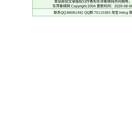
本站原创文章版权归作者和
东萍象棋网
共同拥有，
东萍象棋网
Copyright 2004
更新时间：2026-08-06 
联系QQ:88081492 QQ群:75115383 淘宝:h