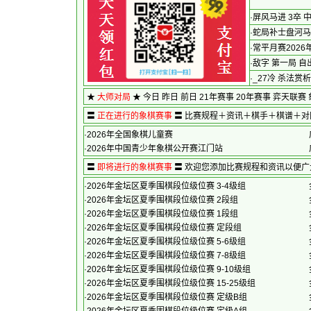
·
屏风马进 3卒
·
蛇局补士盘河马3
·
常平月赛2026
·
敌字 第一局 自出
·
_27冷 杀法赏
★
大师对局
★
今日
昨日
前日
21年赛事
20年赛事
弈天联赛
〓
正在进行的象棋赛事
〓 比赛规程＋资讯＋棋手＋棋谱＋
·
2026年全国象棋儿童赛
·
2026年中国青少年象棋公开赛江门站
〓
即将进行的象棋赛事
〓 欢迎您添加比赛规程和
·
2026年金坛区夏季围棋段位级位赛 3-4级组
·
2026年金坛区夏季围棋段位级位赛 2段组
·
2026年金坛区夏季围棋段位级位赛 1段组
·
2026年金坛区夏季围棋段位级位赛 定段组
·
2026年金坛区夏季围棋段位级位赛 5-6级组
·
2026年金坛区夏季围棋段位级位赛 7-8级组
·
2026年金坛区夏季围棋段位级位赛 9-10级组
·
2026年金坛区夏季围棋段位级位赛 15-25级组
·
2026年金坛区夏季围棋段位级位赛 定级B组