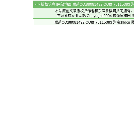
-=> 版权信息 [
网站地图
联系QQ:88081492 QQ群:7511538
本站原创文章版权归作者和
东萍象棋网
共同拥有，
东萍象棋专业网站 Copyright 2004
东萍象棋网
版
联系QQ:88081492 QQ群:75115383 淘宝:h