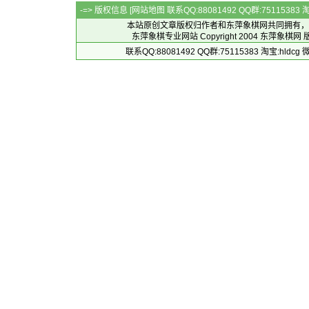
-=> 版权信息 [
网站地图
联系QQ:88081492 QQ群:7511538
本站原创文章版权归作者和
东萍象棋网
共同拥有，
东萍象棋专业网站 Copyright 2004
东萍象棋网
版
联系QQ:88081492 QQ群:75115383 淘宝:h